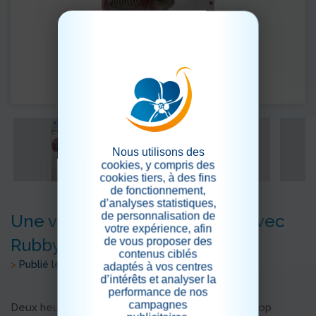
Nous utilisons des
cookies, y compris des
cookies tiers, à des fins
de fonctionnement,
d’analyses statistiques,
de personnalisation de
Une visite pleine de douceur avec
votre expérience, afin
Rubby
de vous proposer des
contenus ciblés
>
Publié le 26/10/2025
adaptés à vos centres
d’intérêts et analyser la
performance de nos
campagnes
Deux heures de présence, qui ont semblé bien trop