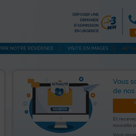
DÉPOSER UNE
DEMANDE
D'ADMISSION
EN URGENCE
RIR NOTRE RÉSIDENCE
VISITE EN IMAGES
ACTU
Vous s
de nos 
Et recevez
nouvelle p
Vous pourr