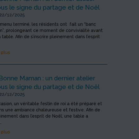
ous le signe du partage et de Noël
 22/12/2025
 menu terminé, les résidents ont fait un “banc
n”, prolongeant ce moment de convivialité avant
table. Afin de s’inscrire pleinement dans l’esprit
 plus
Bonne Maman : un dernier atelier
ous le signe du partage et de Noël
 22/12/2025
asion, un véritable festin de roi a été préparé et
s une ambiance chaleureuse et festive. Afin de
inement dans l’esprit de Noël, une table a
.
 plus