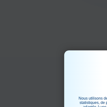
Nous utilisons d
statistiques, de
adaptés à vos 