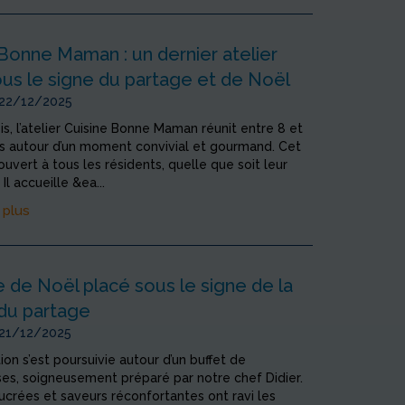
Bonne Maman : un dernier atelier
ous le signe du partage et de Noël
 22/12/2025
, l’atelier Cuisine Bonne Maman réunit entre 8 et
ts autour d’un moment convivial et gourmand. Cet
 ouvert à tous les résidents, quelle que soit leur
Il accueille &ea...
 plus
 de Noël placé sous le signe de la
 du partage
 21/12/2025
ion s’est poursuivie autour d’un buffet de
es, soigneusement préparé par notre chef Didier.
crées et saveurs réconfortantes ont ravi les