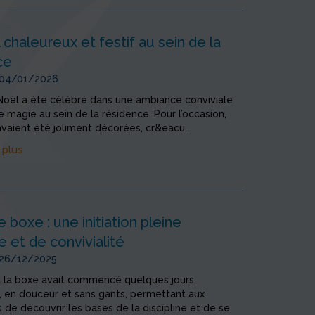
chaleureux et festif au sein de la
ce
 04/01/2026
 Noël a été célébré dans une ambiance conviviale
e magie au sein de la résidence. Pour l’occasion,
avaient été joliment décorées, cr&eacu...
 plus
 boxe : une initiation pleine
e et de convivialité
 26/12/2025
n à la boxe avait commencé quelques jours
, en douceur et sans gants, permettant aux
s de découvrir les bases de la discipline et de se