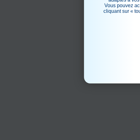
Vous pouvez acc
cliquant sur « t