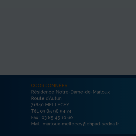
COORDONNÉES
Résidence Notre-Dame-de-Marloux
Route d’Autun
71640 MELLECEY
Tél. 03 85 98 94 74
Fax : 03 85 45 10 60
Mail : marloux-mellecey@ehpad-sedna.fr