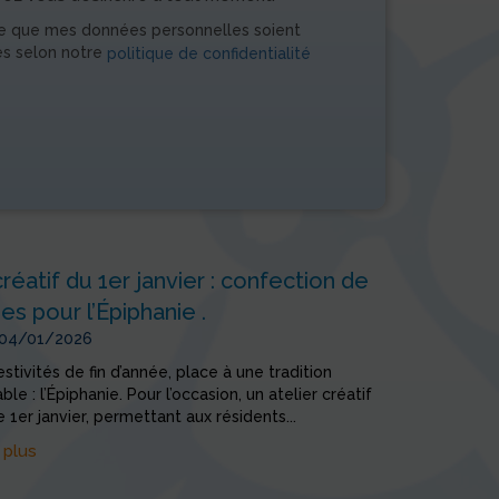
e que mes données personnelles soient
es selon notre
politique de confidentialité
créatif du 1er janvier : confection de
s pour l’Épiphanie .
 04/01/2026
estivités de fin d’année, place à une tradition
le : l’Épiphanie. Pour l’occasion, un atelier créatif
e 1er janvier, permettant aux résidents...
 plus