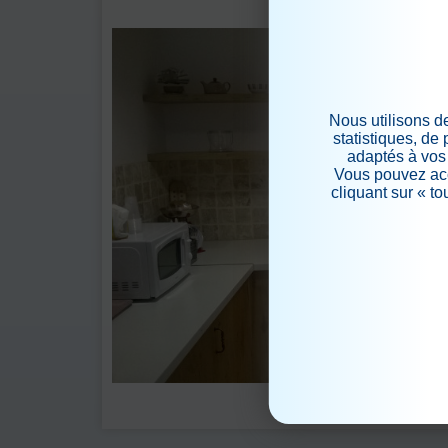
Nous utilisons d
statistiques, de
adaptés à vos 
Vous pouvez acc
cliquant sur « t