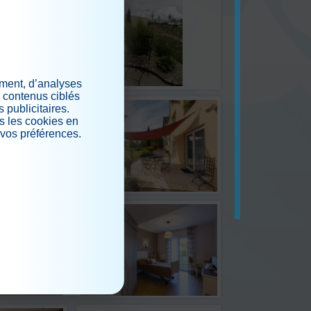
ement, d’analyses
s contenus ciblés
 publicitaires.
s les cookies en
 vos préférences.
.