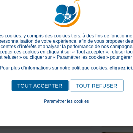
es cookies, y compris des cookies tiers, à des fins de fonctionn
 personnalisation de votre expérience, afin de vous proposer de
centres d’intérêts et analyser la performance de nos campagnes
epter ces cookies en cliquant sur « Tout accepter », refuser tou
out refuser » ou cliquer sur « Paramétrer les cookies » pour gérer
Pour plus d’informations sur notre politique cookies,
cliquez ici
TOUT ACCEPTER
TOUT REFUSER
Paramétrer les cookies
Pour consulter notre politique cookies, cliquez ici