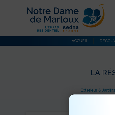
ACCUEIL
DÉCOUV
LA RÉ
Extérieur & Jardin